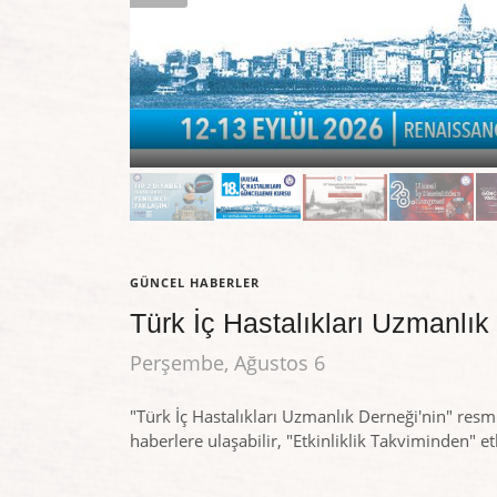
GÜNCEL HABERLER
Türk İç Hastalıkları Uzmanlı
Perşembe, Ağustos 6
"Türk İç Hastalıkları Uzmanlık Derneği'nin" resmi
haberlere ulaşabilir, "Etkinliklik Takviminden" etk