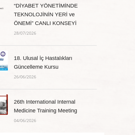
“DİYABET YÖNETİMİNDE
TEKNOLOJİNİN YERİ ve
ÖNEMİ” CANLI KONSEYİ
28/07/2026
18. Ulusal İç Hastalıkları
Güncelleme Kursu
26/06/2026
26th International Internal
Medicine Training Meeting
04/06/2026