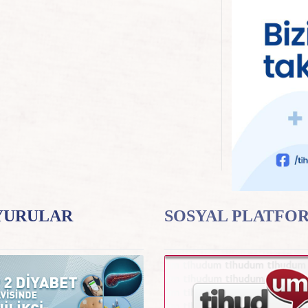
YURULAR
SOSYAL PLATFO