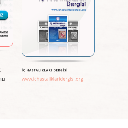
k
İÇ HASTALIKLARI DERGISI
mu
www.ichastaliklaridergisi.org