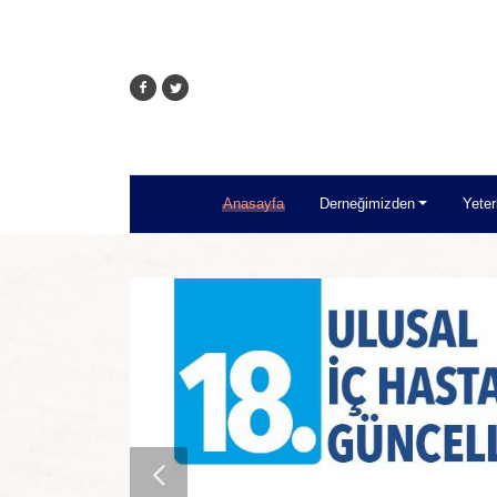
Anasayfa
Derneğimizden
Yeter