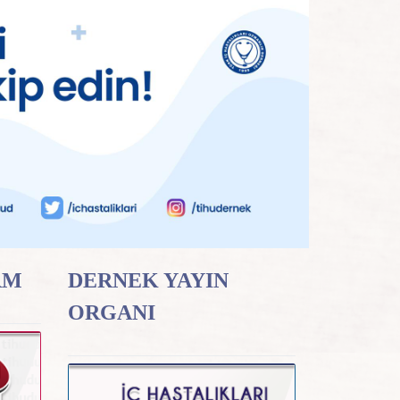
RM
DERNEK YAYIN
ORGANI