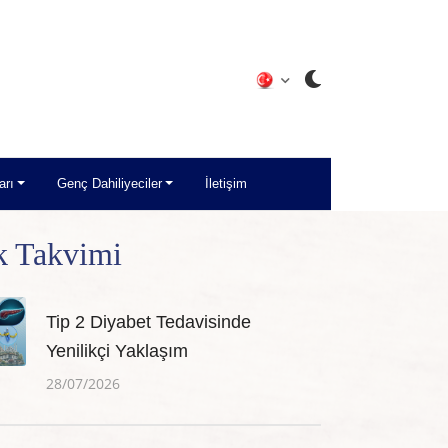
arı
Genç Dahiliyeciler
İletişim
k Takvimi
Tip 2 Diyabet Tedavisinde
Yenilikçi Yaklaşım
28/07/2026