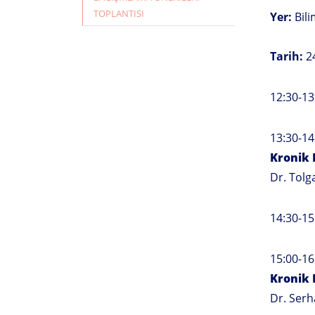
TOPLANTISI
Yer:
Bili
Tarih:
24
12:30-13
13:30-14
Kronik 
Dr. Tolg
14:30-15
15:00-16
Kronik 
Dr. Ser