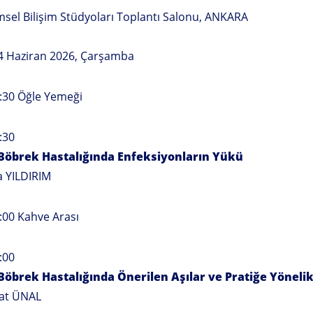
msel Bilişim Stüdyoları Toplantı Salonu, ANKARA
 Haziran 2026, Çarşamba
:30 Öğle Yemeği
:30
Böbrek Hastalığında Enfeksiyonların Yükü
a YILDIRIM
:00 Kahve Arası
:00
Böbrek Hastalığında Önerilen Aşılar ve Pratiğe Yönel
hat ÜNAL