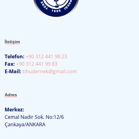
İletişim
Telefon:
+90 312 441 98 23
Fax:
+90 312 441 99 83
E-Mail:
tihudernek@gmail.com
Adres
Merkez:
Cemal Nadir Sok. No:12/6
Çankaya/ANKARA