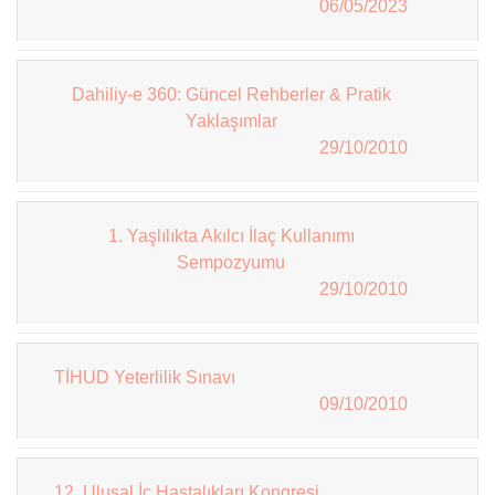
06/05/2023
Dahiliy-e 360: Güncel Rehberler & Pratik
Yaklaşımlar
29/10/2010
1. Yaşlılıkta Akılcı İlaç Kullanımı
Sempozyumu
29/10/2010
TİHUD Yeterlilik Sınavı
09/10/2010
12. Ulusal İç Hastalıkları Kongresi