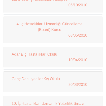
06/10/2010
4. İç Hastalıkları Uzmanlığı Güncelleme
(Board) Kursu
08/05/2010
Adana İç Hastalıkları Okulu
10/04/2010
Genç Dahiliyeciler Kış Okulu
20/03/2010
10. İç Hastalıkları Uzmanlık Yeterlilik Sınavı